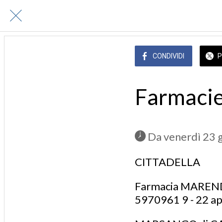
CONDIVIDI
P
Farmacie
 Da venerdì 23 
CITTADELLA
Farmacia MARENDU
5970961 9 - 22 a