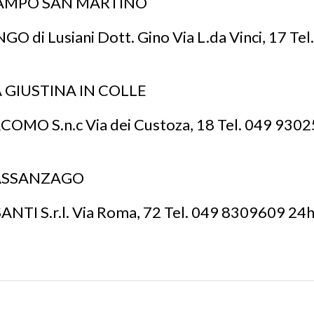
AMPO SAN MARTINO
 di Lusiani Dott. Gino Via L.da Vinci, 17 Te
 GIUSTINA IN COLLE
OMO S.n.c Via dei Custoza, 18 Tel. 049 9302
ASSANZAGO
ANTI S.r.l. Via Roma, 72 Tel. 049 8309609 24