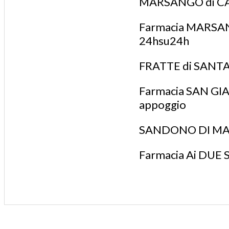
MARSANGO di C
Farmacia MARSANGO
24hsu24h
FRATTE di SANTA
Farmacia SAN GIAC
appoggio
SANDONO DI M
Farmacia Ai DUE S