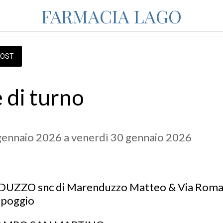
FARMACIA LAGO
OST
 di turno
gennaio 2026 a venerdì 30 gennaio 2026 
ZZO snc di Marenduzzo Matteo & Via Roma, 
ppoggio