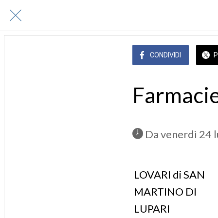
CONDIVIDI
P
Farmacie
 Da venerdì 24 
LOVARI di SAN
MARTINO DI
LUPARI