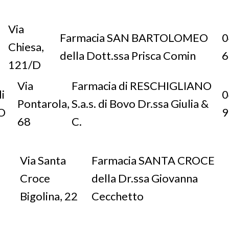
Via
Farmacia SAN BARTOLOMEO
0
Chiesa,
della Dott.ssa Prisca Comin
6
121/D
Via
Farmacia di RESCHIGLIANO
i
0
Pontarola,
S.a.s. di Bovo Dr.ssa Giulia &
O
9
68
C.
Via Santa
Farmacia SANTA CROCE
Croce
della Dr.ssa Giovanna
Bigolina, 22
Cecchetto