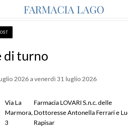
FARMACIA LAGO
OST
 di turno
luglio 2026 a venerdì 31 luglio 2026 
Via La
Farmacia LOVARI S.n.c. delle
Marmora,
Dottoresse Antonella Ferrari e Lu
3
Rapisar