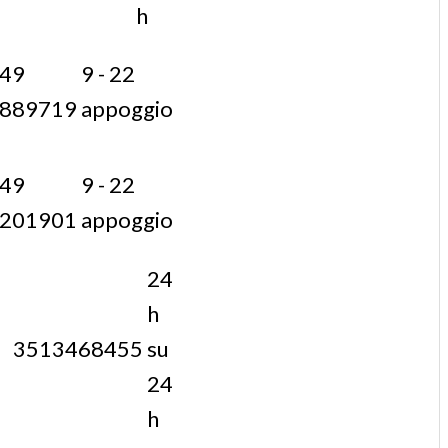
h
49
9 - 22
889719
appoggio
49
9 - 22
201901
appoggio
24
h
3513468455
su
24
h