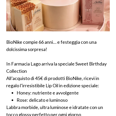
BioNike compie 66 anni… e festeggia con una
dolcissima sorpresa!
In Farmacia Lago arriva la speciale Sweet Birthday
Collection
All’acquisto di 45€ di prodotti BioNike, ricevi in
regalo l’irresistibile Lip Oil in edizione speciale:
Honey: nutriente e avvolgente
Rose: delicato e luminoso
Labbra morbide, ultra luminose e idratate con un
tocco glossy perfetto per ogni giorno